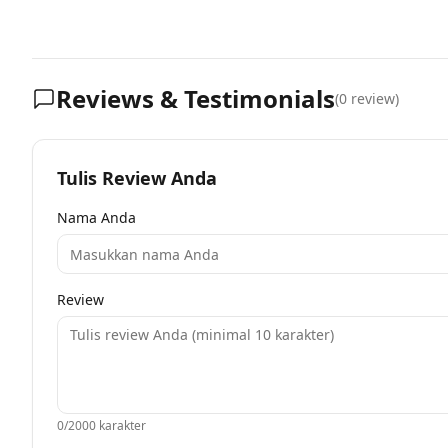
Reviews & Testimonials
(
0
review)
Tulis Review Anda
Nama Anda
Review
0
/2000 karakter