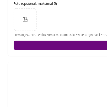
Foto (opsional, maksimal 5)
Format: JPG, PNG, WebP. Kompresi otomatis ke WebP, target hasil <=10