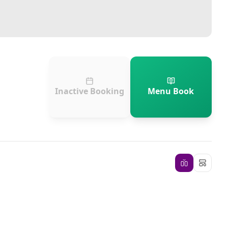
Inactive Booking
Menu Book