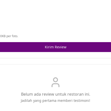
0KB per foto.
Kirim Review
Belum ada review untuk restoran ini.
Jadilah yang pertama memberi testimoni!