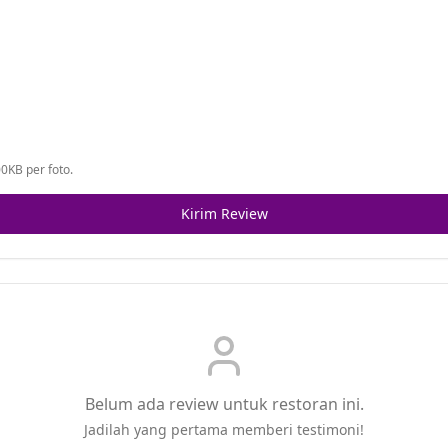
0KB per foto.
Kirim Review
Belum ada review untuk restoran ini.
Jadilah yang pertama memberi testimoni!