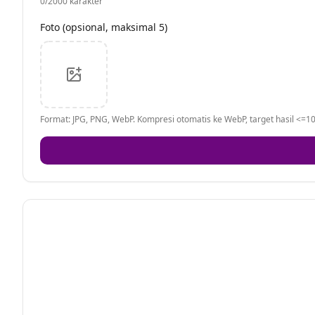
0
/2000 karakter
Foto (opsional, maksimal 5)
Format: JPG, PNG, WebP. Kompresi otomatis ke WebP, target hasil <=10