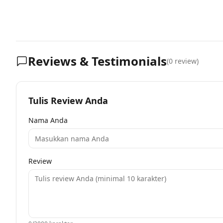
Reviews & Testimonials
(
0
review)
Tulis Review Anda
Nama Anda
Review