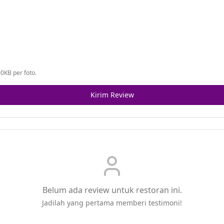
0KB per foto.
Kirim Review
Belum ada review untuk restoran ini.
Jadilah yang pertama memberi testimoni!