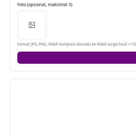
Foto (opsional, maksimal 5)
Format: JPG, PNG, WebP. Kompresi otomatis ke WebP, target hasil <=10