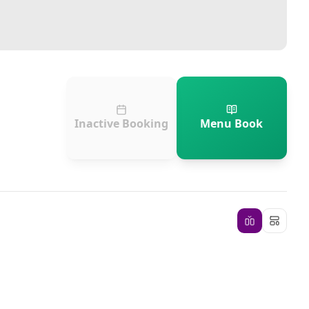
Inactive Booking
Menu Book