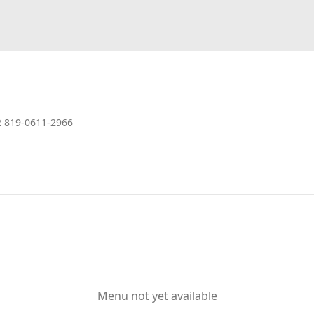
2 819-0611-2966
Menu not yet available