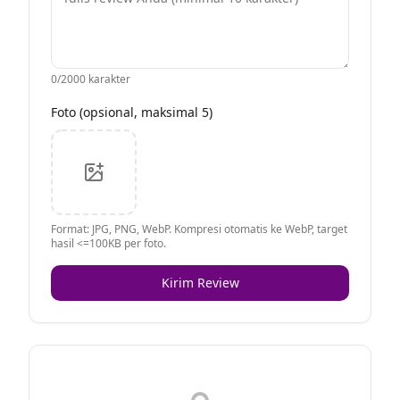
0
/2000 karakter
Foto (opsional, maksimal 5)
Format: JPG, PNG, WebP. Kompresi otomatis ke WebP, target
hasil <=100KB per foto.
Kirim Review