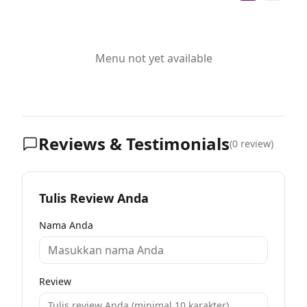
Menu not yet available
Reviews & Testimonials
(
0
review)
Tulis Review Anda
Nama Anda
Review