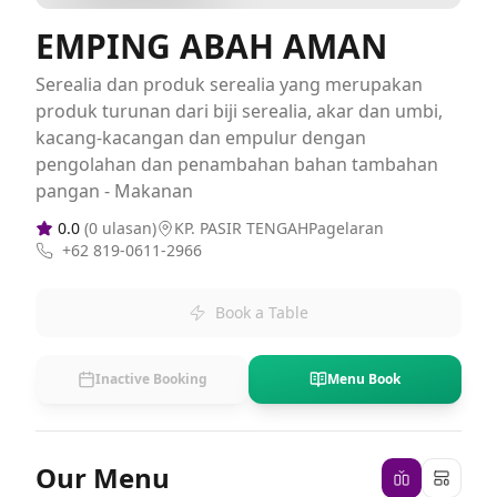
EMPING ABAH AMAN
Serealia dan produk serealia yang merupakan
produk turunan dari biji serealia, akar dan umbi,
kacang-kacangan dan empulur dengan
pengolahan dan penambahan bahan tambahan
pangan - Makanan
0.0
(
0
ulasan)
KP. PASIR TENGAHPagelaran
+62 819-0611-2966
Book a Table
Inactive Booking
Menu Book
Our Menu