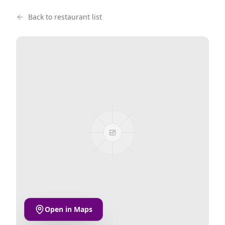
Back to restaurant list
Open in Maps