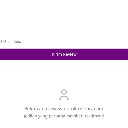
0KB per foto.
Kirim Review
Belum ada review untuk restoran ini.
Jadilah yang pertama memberi testimoni!