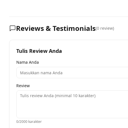
Reviews & Testimonials
(
0
review)
Tulis Review Anda
Nama Anda
Review
0
/2000 karakter