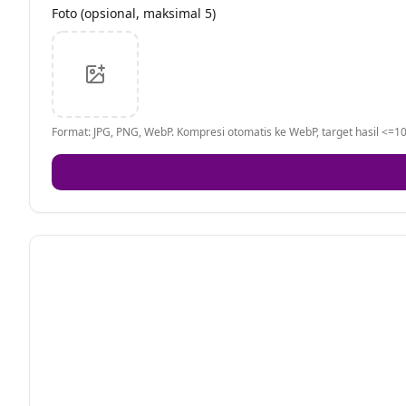
Foto (opsional, maksimal 5)
Format: JPG, PNG, WebP. Kompresi otomatis ke WebP, target hasil <=10