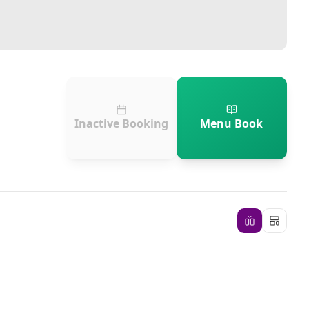
Inactive Booking
Menu Book