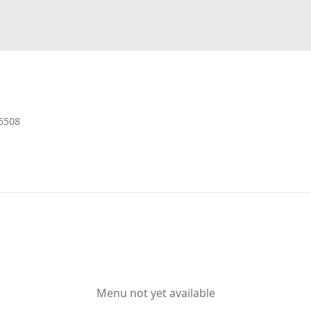
6508
Menu not yet available