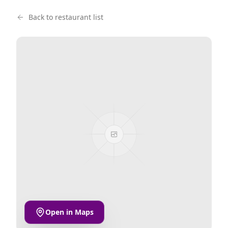
Back to restaurant list
Open in Maps