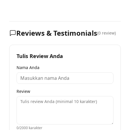
Reviews & Testimonials
(
0
review)
Tulis Review Anda
Nama Anda
Review
0
/2000 karakter