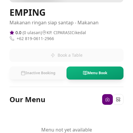
EMPING
Makanan ringan siap santap - Makanan
0.0
(
0
ulasan)
KP. CIPARASICikedal
+62 819-0611-2966
Book a Table
Inactive Booking
Menu Book
Our Menu
Menu not yet available