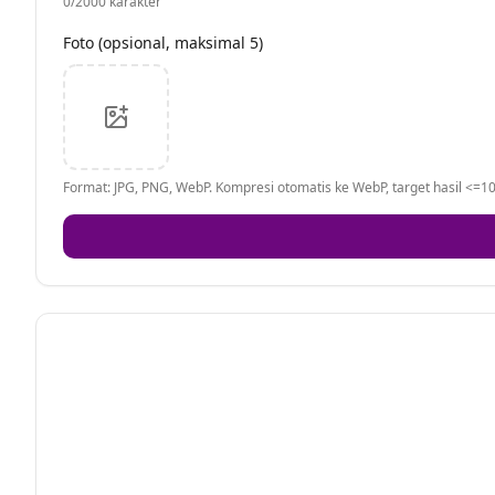
0
/2000 karakter
Foto (opsional, maksimal 5)
Format: JPG, PNG, WebP. Kompresi otomatis ke WebP, target hasil <=10