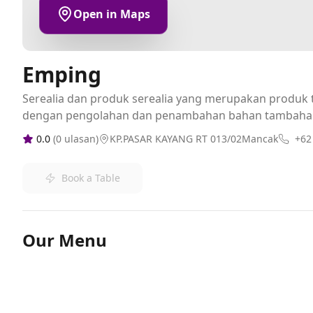
Open in Maps
Emping
Serealia dan produk serealia yang merupakan produk t
dengan pengolahan dan penambahan bahan tambaha
0.0
(
0
ulasan)
KP.PASAR KAYANG RT 013/02Mancak
+62
Book a Table
Our Menu