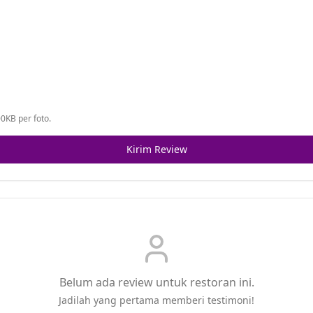
0KB per foto.
Kirim Review
Belum ada review untuk restoran ini.
Jadilah yang pertama memberi testimoni!