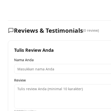
Reviews & Testimonials
(
0
review)
Tulis Review Anda
Nama Anda
Review