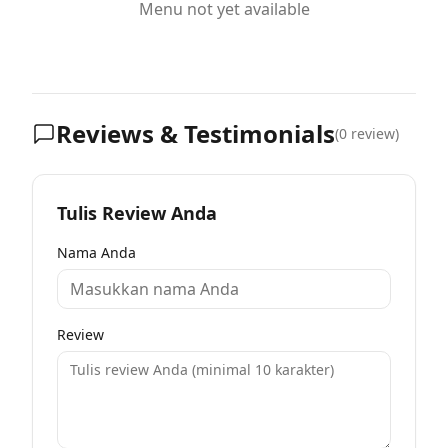
Menu not yet available
Reviews & Testimonials
(
0
review)
Tulis Review Anda
Nama Anda
Review