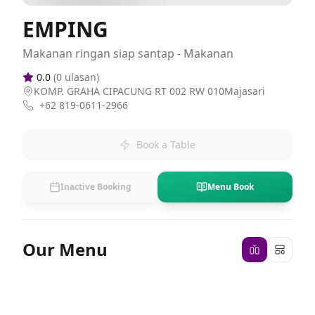
EMPING
Makanan ringan siap santap - Makanan
0.0
(
0
ulasan)
KOMP. GRAHA CIPACUNG RT 002 RW 010Majasari
+62 819-0611-2966
Book a Table
Inactive Booking
Menu Book
Our Menu