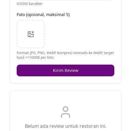
0
/2000 karakter
Foto (opsional, maksimal 5)
Format: JPG, PNG, WebP. Kompresi otomatis ke WebP, target
hasil <=100KB per foto.
Kirim Review
Belum ada review untuk restoran ini.