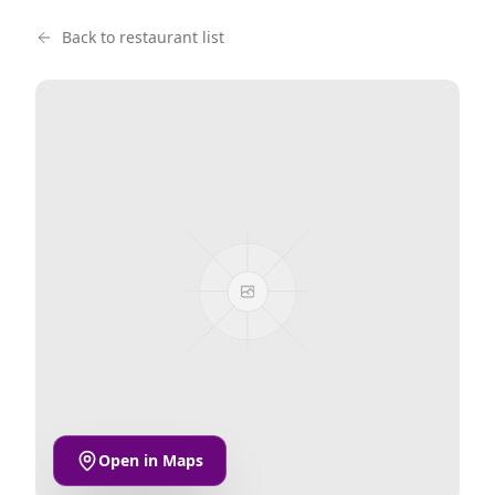
Back to restaurant list
Open in Maps