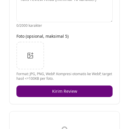
0
/2000 karakter
Foto (opsional, maksimal 5)
Format: JPG, PNG, WebP. Kompresi otomatis ke WebP, target
hasil <=100KB per foto.
Kirim Review