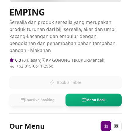
EMPING
Serealia dan produk serealia yang merupakan
produk turunan dari biji serealia, akar dan umbi,
kacang-kacangan dan empulur dengan
pengolahan dan penambahan bahan tambahan
pangan - Makanan
0.0
(
0
ulasan)
KP GUNUNG TIKUKURMancak
+62 819-0611-2966
Book a Table
Inactive Booking
Menu Book
Our Menu