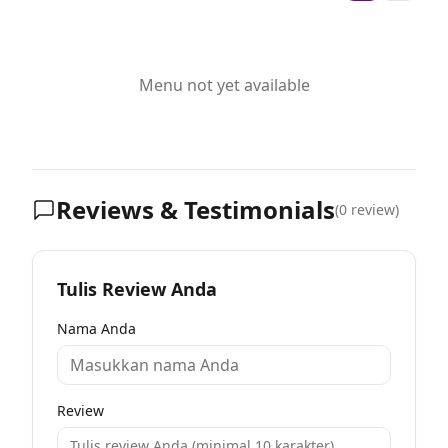
Menu not yet available
Reviews & Testimonials
(
0
review)
Tulis Review Anda
Nama Anda
Review