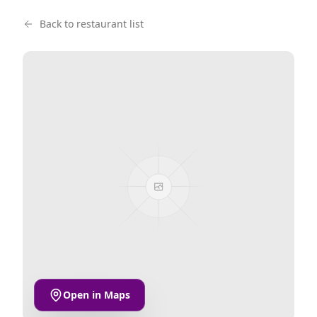
Back to restaurant list
Open in Maps