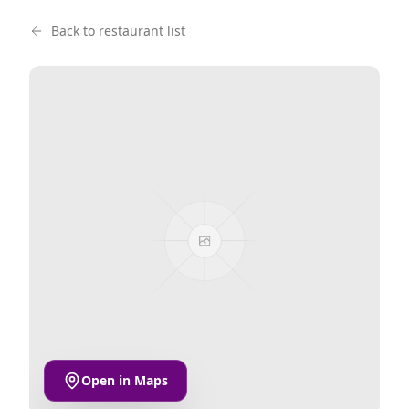
Back to restaurant list
Open in Maps