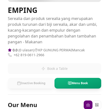
EMPING
Serealia dan produk serealia yang merupakan
produk turunan dari biji serealia, akar dan umbi,
kacang-kacangan dan empulur dengan
pengolahan dan penambahan bahan tambahan
pangan - Makanan
0.0
(
0
ulasan)
KP GUNUNG PERMAIMancak
+62 819-0611-2966
Book a Table
Inactive Booking
Menu Book
Our Menu