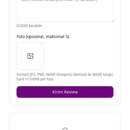
0
/2000 karakter
Foto (opsional, maksimal 5)
Format: JPG, PNG, WebP. Kompresi otomatis ke WebP, target
hasil <=100KB per foto.
Kirim Review