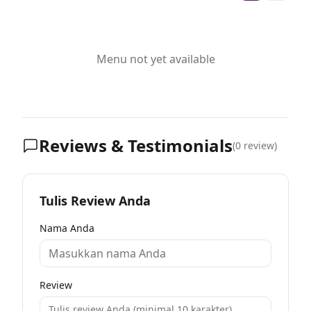
Menu not yet available
Reviews & Testimonials
(
0
review)
Tulis Review Anda
Nama Anda
Review