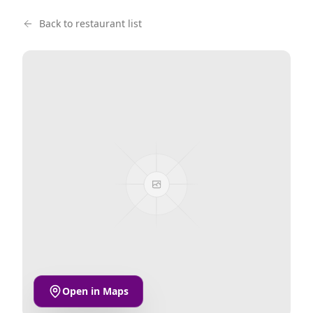
Back to restaurant list
Open in Maps