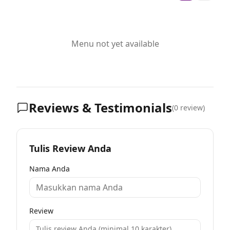
Menu not yet available
Reviews & Testimonials
(
0
review)
Tulis Review Anda
Nama Anda
Review