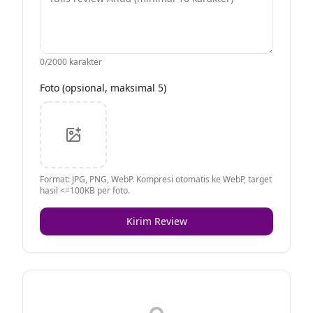
0
/2000 karakter
Foto (opsional, maksimal 5)
Format: JPG, PNG, WebP. Kompresi otomatis ke WebP, target
hasil <=100KB per foto.
Kirim Review