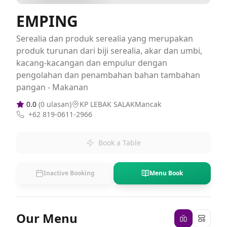
EMPING
Serealia dan produk serealia yang merupakan
produk turunan dari biji serealia, akar dan umbi,
kacang-kacangan dan empulur dengan
pengolahan dan penambahan bahan tambahan
pangan - Makanan
0.0
(
0
ulasan)
KP LEBAK SALAKMancak
+62 819-0611-2966
Book a Table
Inactive Booking
Menu Book
Our Menu