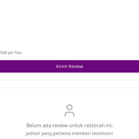
0KB per foto.
Kirim Review
Belum ada review untuk restoran ini.
Jadilah yang pertama memberi testimoni!