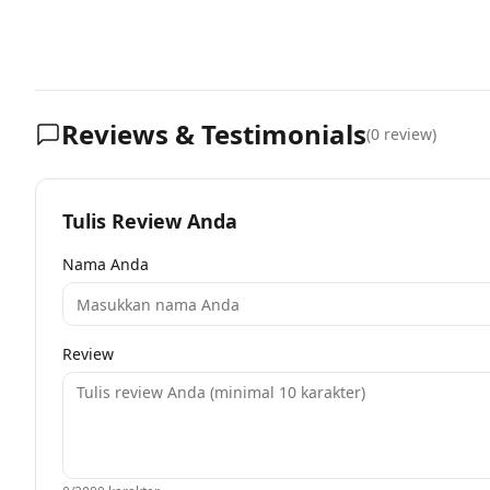
Reviews & Testimonials
(
0
review)
Tulis Review Anda
Nama Anda
Review