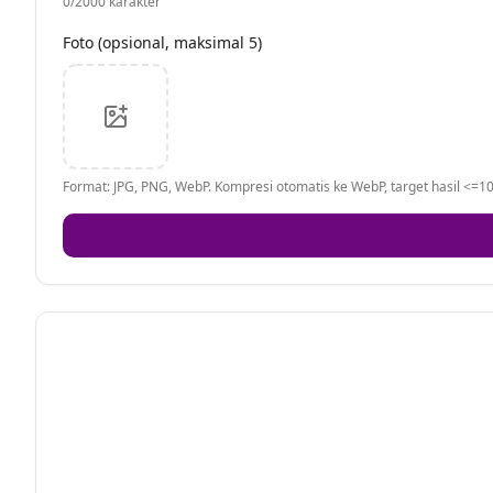
0
/2000 karakter
Foto (opsional, maksimal 5)
Format: JPG, PNG, WebP. Kompresi otomatis ke WebP, target hasil <=10