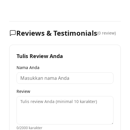
Reviews & Testimonials
(
0
review)
Tulis Review Anda
Nama Anda
Review
0
/2000 karakter