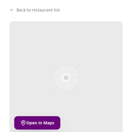
Back to restaurant list
Open in Maps