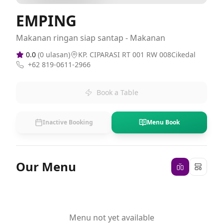
EMPING
Makanan ringan siap santap - Makanan
0.0
(
0
ulasan)
KP. CIPARASI RT 001 RW 008Cikedal
+62 819-0611-2966
Book a Table
Inactive Booking
Menu Book
Our Menu
Menu not yet available