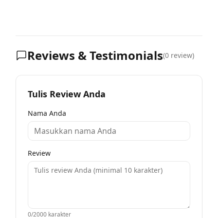
Reviews & Testimonials
(
0
review)
Tulis Review Anda
Nama Anda
Review
0
/2000 karakter