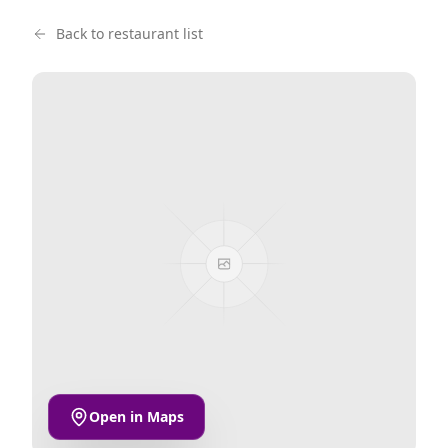
Back to restaurant list
Open in Maps