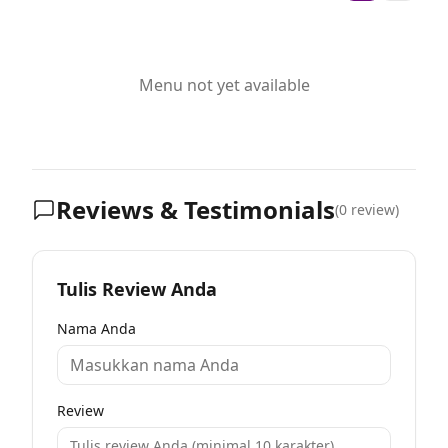
Menu not yet available
Reviews & Testimonials
(
0
review)
Tulis Review Anda
Nama Anda
Review