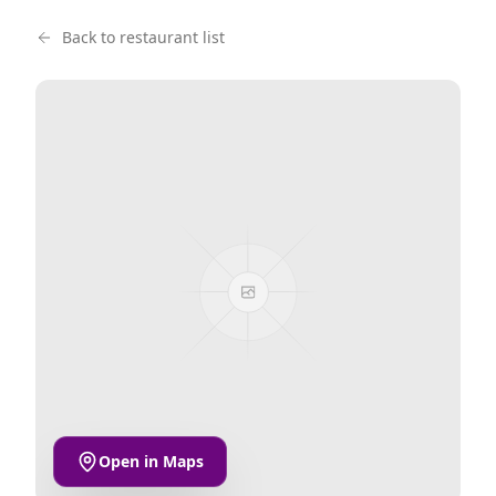
Back to restaurant list
Open in Maps