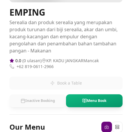
EMPING
Serealia dan produk serealia yang merupakan
produk turunan dari biji serealia, akar dan umbi,
kacang-kacangan dan empulur dengan
pengolahan dan penambahan bahan tambahan
pangan - Makanan
0.0
(
0
ulasan)
KP. KADU JANGKARMancak
+62 819-0611-2966
Book a Table
Inactive Booking
Menu Book
Our Menu