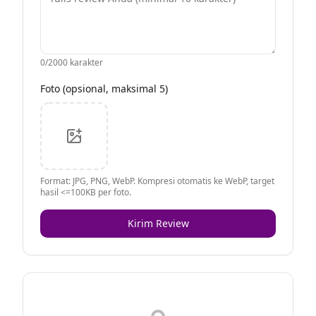
0
/2000 karakter
Foto (opsional, maksimal 5)
Format: JPG, PNG, WebP. Kompresi otomatis ke WebP, target
hasil <=100KB per foto.
Kirim Review