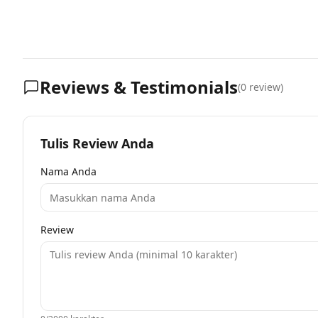
Reviews & Testimonials
(
0
review)
Tulis Review Anda
Nama Anda
Review