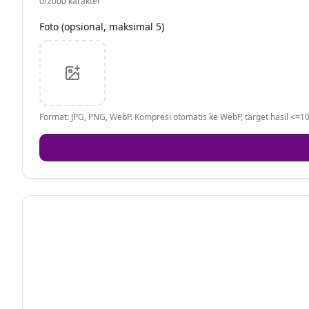
0
/2000 karakter
Foto (opsional, maksimal 5)
Format: JPG, PNG, WebP. Kompresi otomatis ke WebP, target hasil <=10