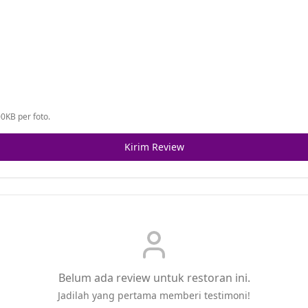
0KB per foto.
Kirim Review
Belum ada review untuk restoran ini.
Jadilah yang pertama memberi testimoni!