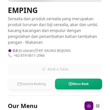
EMPING
Serealia dan produk serealia yang merupakan
produk turunan dari biji serealia, akar dan umbi,
kacang-kacangan dan empulur dengan
pengolahan dan penambahan bahan tambahan
pangan - Makanan
0.0
(
0
ulasan)
KP. SAUNG BOJONG
+62 819-0611-2966
Book a Table
Inactive Booking
Menu Book
Our Menu