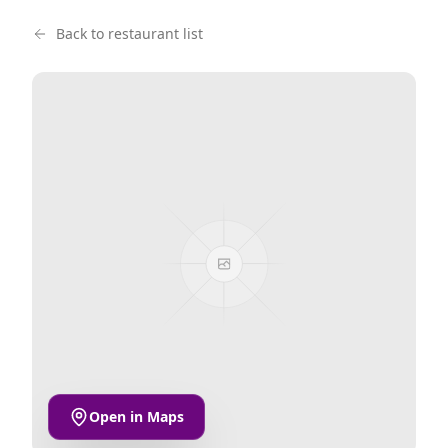
Back to restaurant list
Open in Maps