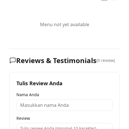
Menu not yet available
Reviews & Testimonials
(
0
review)
Tulis Review Anda
Nama Anda
Review