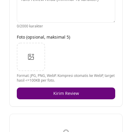
0
/2000 karakter
Foto (opsional, maksimal 5)
Format: JPG, PNG, WebP. Kompresi otomatis ke WebP, target
hasil <=100KB per foto.
Kirim Review