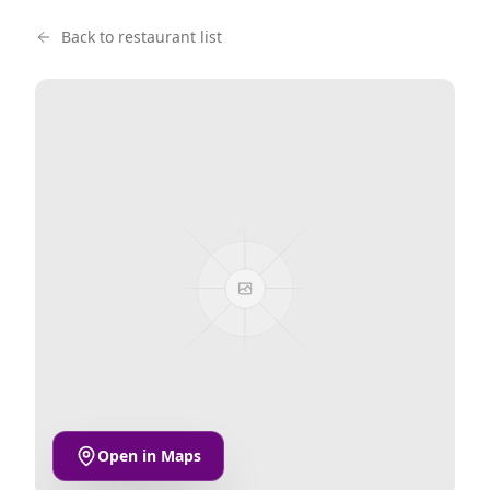
Back to restaurant list
Open in Maps