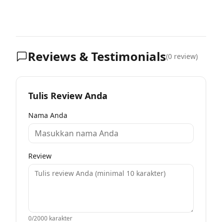
Reviews & Testimonials
(
0
review)
Tulis Review Anda
Nama Anda
Review
0
/2000 karakter