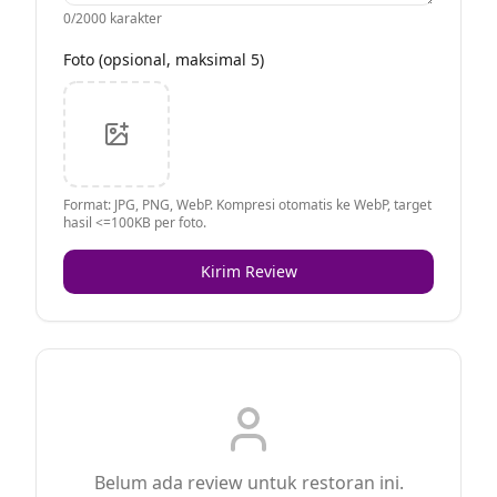
0
/2000 karakter
Foto (opsional, maksimal 5)
Format: JPG, PNG, WebP. Kompresi otomatis ke WebP, target
hasil <=100KB per foto.
Kirim Review
Belum ada review untuk restoran ini.