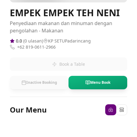
EMPEK EMPEK TEH NENI
Penyediaan makanan dan minuman dengan
pengolahan - Makanan
0.0
(
0
ulasan)
KP SETUPadarincang
+62 819-0611-2966
Book a Table
Inactive Booking
Menu Book
Our Menu