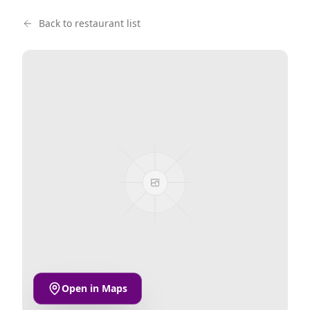
Back to restaurant list
Open in Maps