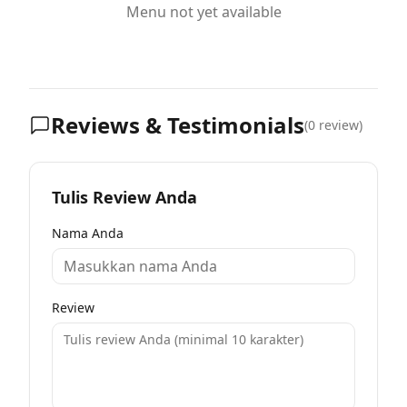
Menu not yet available
Reviews & Testimonials
(
0
review)
Tulis Review Anda
Nama Anda
Review