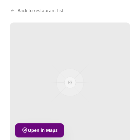
Back to restaurant list
Open in Maps