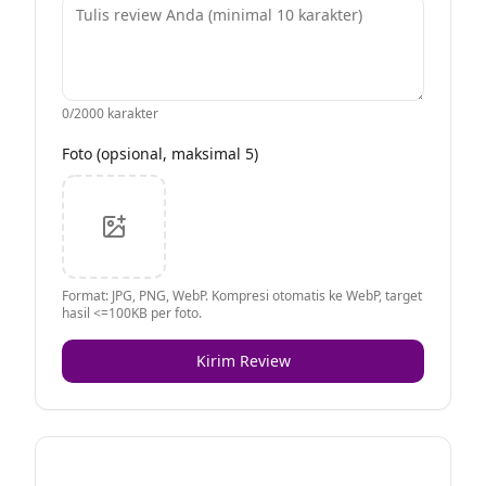
0
/2000 karakter
Foto (opsional, maksimal 5)
Format: JPG, PNG, WebP. Kompresi otomatis ke WebP, target
hasil <=100KB per foto.
Kirim Review