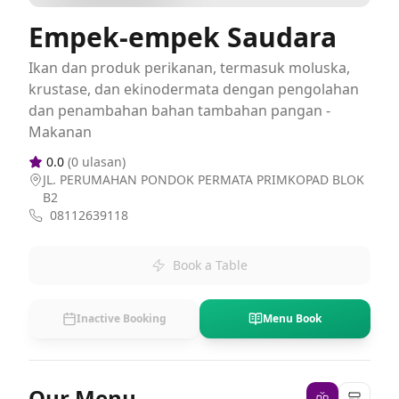
Empek-empek Saudara
Ikan dan produk perikanan, termasuk moluska,
krustase, dan ekinodermata dengan pengolahan
dan penambahan bahan tambahan pangan -
Makanan
0.0
(
0
ulasan)
JL. PERUMAHAN PONDOK PERMATA PRIMKOPAD BLOK
B2
08112639118
Book a Table
Inactive Booking
Menu Book
Our Menu