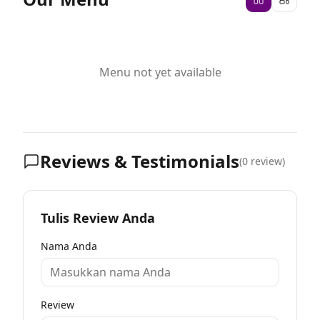
Menu not yet available
Reviews & Testimonials
(
0
review)
Tulis Review Anda
Nama Anda
Review