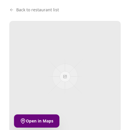
Back to restaurant list
Open in Maps