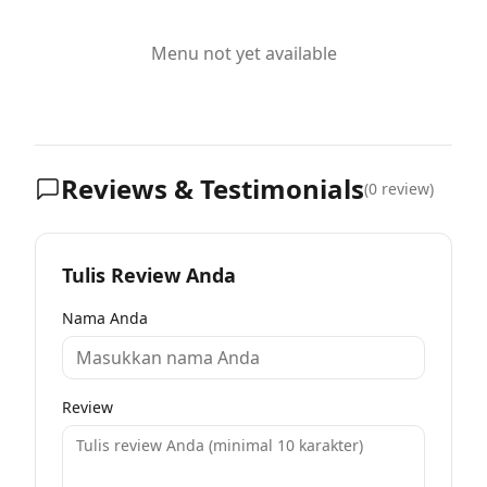
Menu not yet available
Reviews & Testimonials
(
0
review)
Tulis Review Anda
Nama Anda
Review