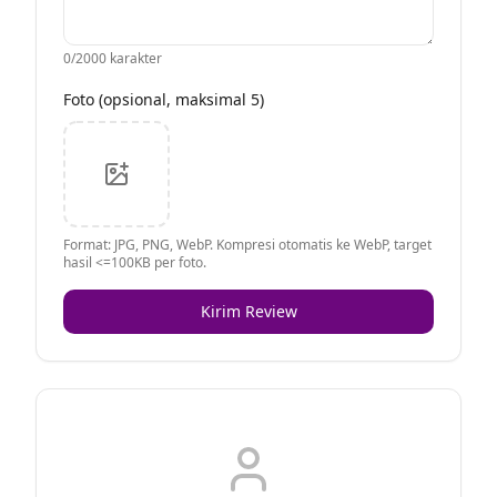
0
/2000 karakter
Foto (opsional, maksimal 5)
Format: JPG, PNG, WebP. Kompresi otomatis ke WebP, target
hasil <=100KB per foto.
Kirim Review