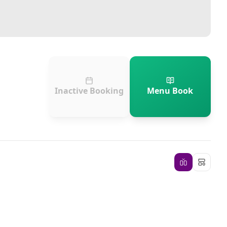
Inactive Booking
Menu Book