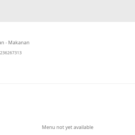
an - Makanan
236267313
Menu not yet available