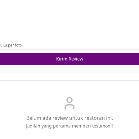
0KB per foto.
Kirim Review
Belum ada review untuk restoran ini.
Jadilah yang pertama memberi testimoni!