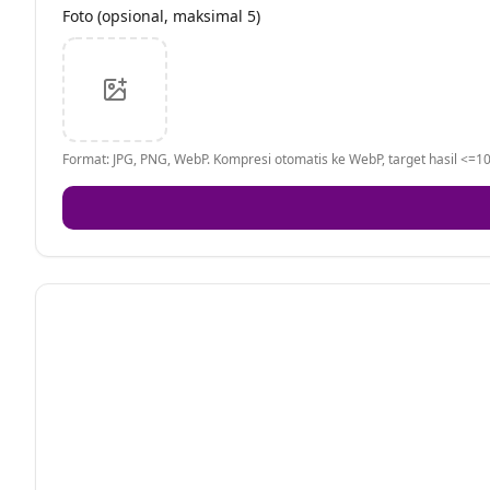
Foto (opsional, maksimal 5)
Format: JPG, PNG, WebP. Kompresi otomatis ke WebP, target hasil <=10