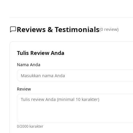
Reviews & Testimonials
(
0
review)
Tulis Review Anda
Nama Anda
Review
0
/2000 karakter