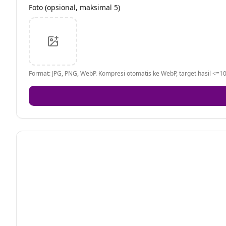
Foto (opsional, maksimal 5)
Format: JPG, PNG, WebP. Kompresi otomatis ke WebP, target hasil <=10