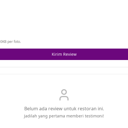
0KB per foto.
Kirim Review
Belum ada review untuk restoran ini.
Jadilah yang pertama memberi testimoni!