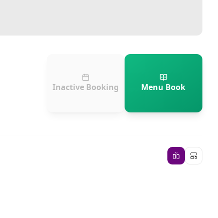
Inactive Booking
Menu Book