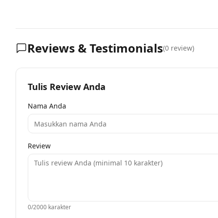
Reviews & Testimonials
(
0
review)
Tulis Review Anda
Nama Anda
Review
0
/2000 karakter