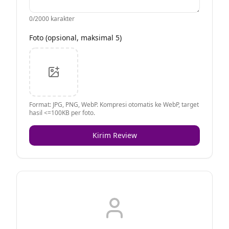
0
/2000 karakter
Foto (opsional, maksimal 5)
Format: JPG, PNG, WebP. Kompresi otomatis ke WebP, target
hasil <=100KB per foto.
Kirim Review