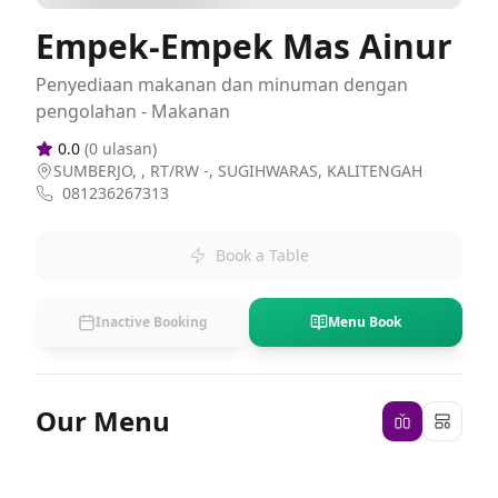
Empek-Empek Mas Ainur
Penyediaan makanan dan minuman dengan
pengolahan - Makanan
0.0
(
0
ulasan)
SUMBERJO, , RT/RW -, SUGIHWARAS, KALITENGAH
081236267313
Book a Table
Inactive Booking
Menu Book
Our Menu