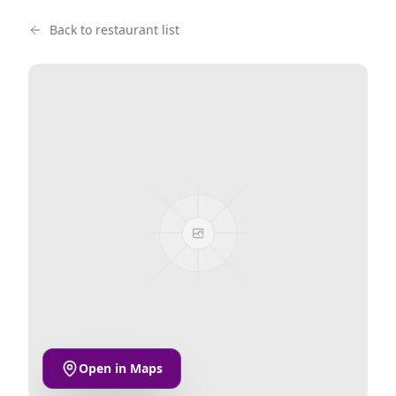
Back to restaurant list
Open in Maps