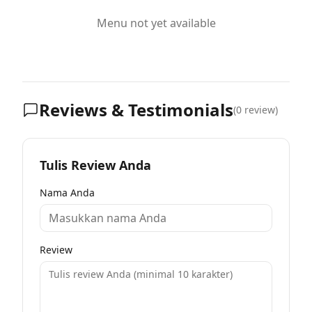
Menu not yet available
Reviews & Testimonials
(
0
review)
Tulis Review Anda
Nama Anda
Review