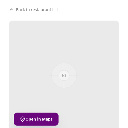
Back to restaurant list
Open in Maps