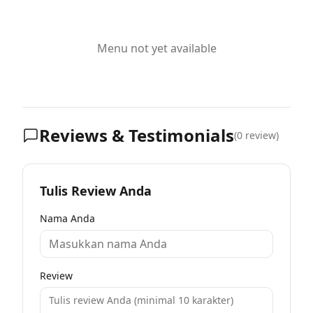
Menu not yet available
Reviews & Testimonials
(
0
review)
Tulis Review Anda
Nama Anda
Review