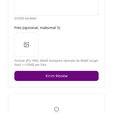
0
/2000 karakter
Foto (opsional, maksimal 5)
Format: JPG, PNG, WebP. Kompresi otomatis ke WebP, target
hasil <=100KB per foto.
Kirim Review