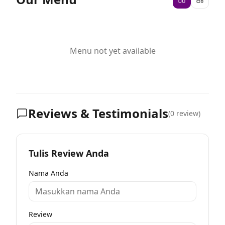
Menu not yet available
Reviews & Testimonials
(
0
review)
Tulis Review Anda
Nama Anda
Review