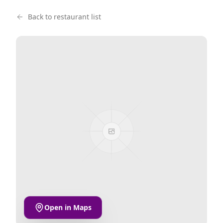
Back to restaurant list
Open in Maps