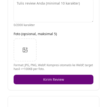
0
/2000 karakter
Foto (opsional, maksimal 5)
Format: JPG, PNG, WebP. Kompresi otomatis ke WebP, target
hasil <=100KB per foto.
Kirim Review