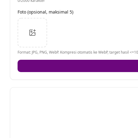
0
/2000 karakter
Foto (opsional, maksimal 5)
Format: JPG, PNG, WebP. Kompresi otomatis ke WebP, target hasil <=10