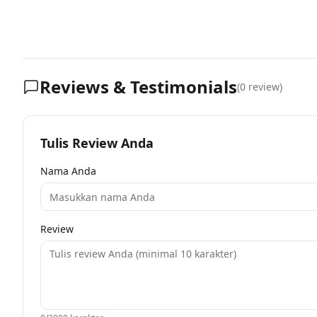
Reviews & Testimonials
(
0
review)
Tulis Review Anda
Nama Anda
Review