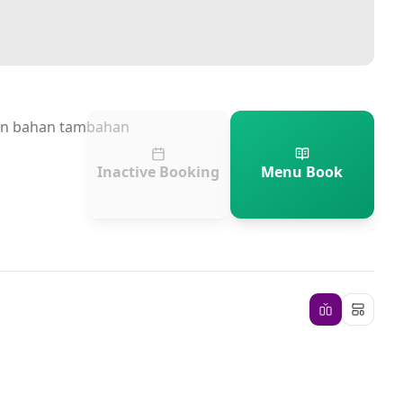
an bahan tambahan
Inactive Booking
Menu Book