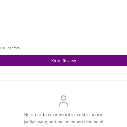
0KB per foto.
Kirim Review
Belum ada review untuk restoran ini.
Jadilah yang pertama memberi testimoni!