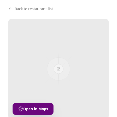
Back to restaurant list
Open in Maps