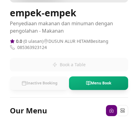
empek-empek
Penyediaan makanan dan minuman dengan
pengolahan - Makanan
0.0
(
0
ulasan)
DUSUN ALUR HITAMBesitang
085363923124
Book a Table
Inactive Booking
Menu Book
Our Menu