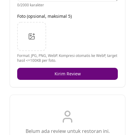
0
/2000 karakter
Foto (opsional, maksimal 5)
Format: JPG, PNG, WebP. Kompresi otomatis ke WebP, target
hasil <=100KB per foto.
Kirim Review
Belum ada review untuk restoran ini.