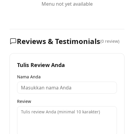
Menu not yet available
Reviews & Testimonials
(
0
review)
Tulis Review Anda
Nama Anda
Review