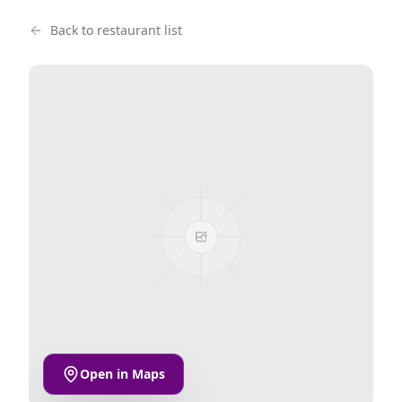
Back to restaurant list
Open in Maps