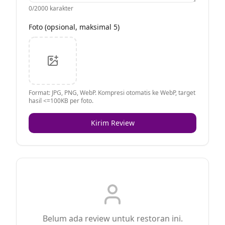
0
/2000 karakter
Foto (opsional, maksimal 5)
Format: JPG, PNG, WebP. Kompresi otomatis ke WebP, target
hasil <=100KB per foto.
Kirim Review
Belum ada review untuk restoran ini.