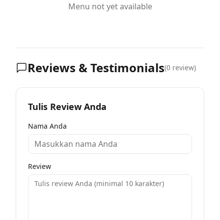
Menu not yet available
Reviews & Testimonials
(
0
review)
Tulis Review Anda
Nama Anda
Review