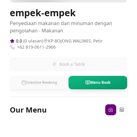
empek-empek
Penyediaan makanan dan minuman dengan
pengolahan - Makanan
0.0
(
0
ulasan)
KP BOJONG WALIWIS, Petir
+62 819-0611-2966
Book a Table
Inactive Booking
Menu Book
Our Menu