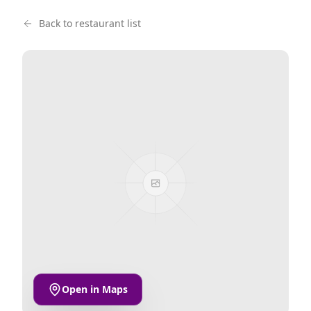
Back to restaurant list
Open in Maps