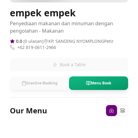
empek empek
Penyediaan makanan dan minuman dengan
pengolahan - Makanan
0.0
(
0
ulasan)
KP. SANDING NYOMPLONGPetir
+62 819-0611-2966
Book a Table
Inactive Booking
Menu Book
Our Menu