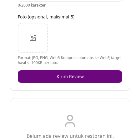
0
/2000 karakter
Foto (opsional, maksimal 5)
Format: JPG, PNG, WebP. Kompresi otomatis ke WebP, target
hasil <=100KB per foto.
Kirim Review
Belum ada review untuk restoran ini.