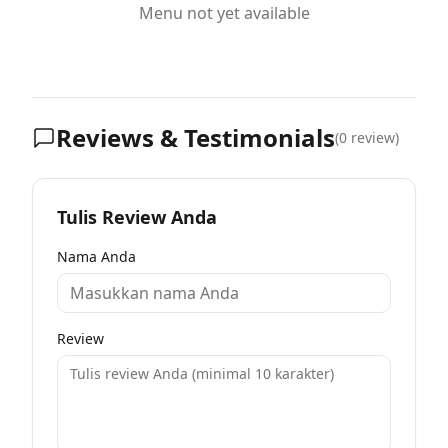
Menu not yet available
Reviews & Testimonials
(
0
review)
Tulis Review Anda
Nama Anda
Review