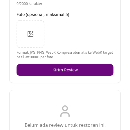
0
/2000 karakter
Foto (opsional, maksimal 5)
Format: JPG, PNG, WebP. Kompresi otomatis ke WebP, target
hasil <=100KB per foto.
Kirim Review
Belum ada review untuk restoran ini.