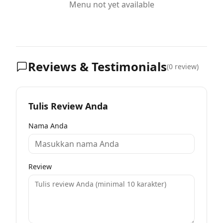
Menu not yet available
Reviews & Testimonials
(
0
review)
Tulis Review Anda
Nama Anda
Review