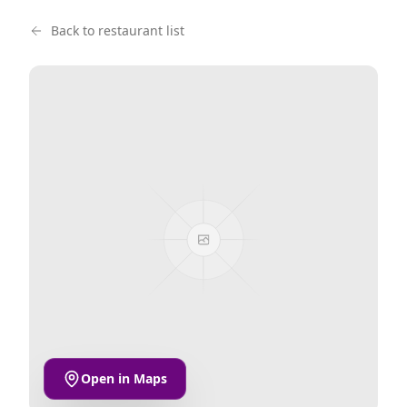
Back to restaurant list
Open in Maps