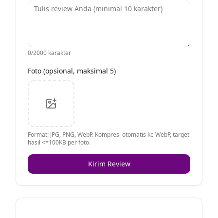
0
/2000 karakter
Foto (opsional, maksimal 5)
Format: JPG, PNG, WebP. Kompresi otomatis ke WebP, target
hasil <=100KB per foto.
Kirim Review