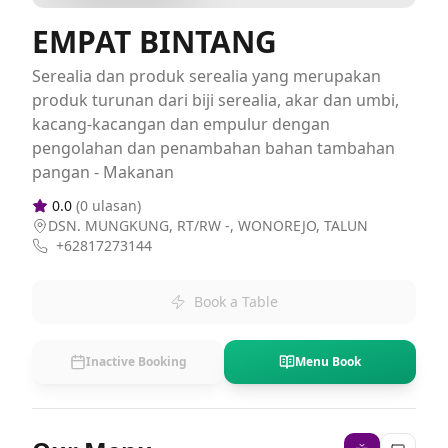
EMPAT BINTANG
Serealia dan produk serealia yang merupakan
produk turunan dari biji serealia, akar dan umbi,
kacang-kacangan dan empulur dengan
pengolahan dan penambahan bahan tambahan
pangan - Makanan
0.0
(
0
ulasan)
DSN. MUNGKUNG, RT/RW -, WONOREJO, TALUN
+62817273144
Book a Table
Inactive Booking
Menu Book