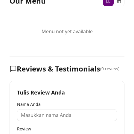
Our Menu
Menu not yet available
Reviews & Testimonials
(
0
review)
Tulis Review Anda
Nama Anda
Review