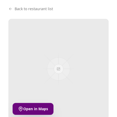
Back to restaurant list
Open in Maps