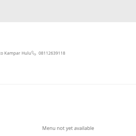
o Kampar Hulu
08112639118
Menu not yet available