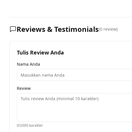
Reviews & Testimonials
(
0
review)
Tulis Review Anda
Nama Anda
Review
0
/2000 karakter