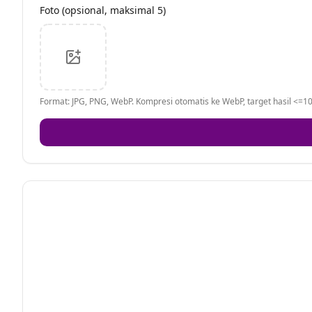
Foto (opsional, maksimal 5)
Format: JPG, PNG, WebP. Kompresi otomatis ke WebP, target hasil <=10