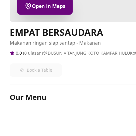
Open in Maps
EMPAT BERSAUDARA
Makanan ringan siap santap - Makanan
0.0
(
0
ulasan)
DUSUN V TANJUNG KOTO KAMPAR HULUKot
Book a Table
Our Menu