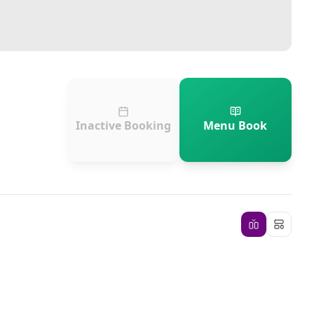
Inactive Booking
Menu Book