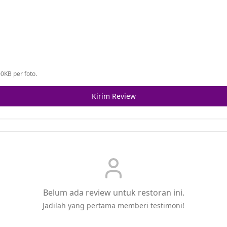
0KB per foto.
Kirim Review
Belum ada review untuk restoran ini.
Jadilah yang pertama memberi testimoni!