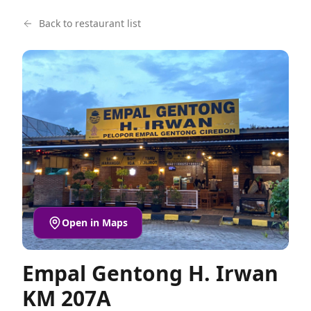
Back to restaurant list
Open in Maps
Empal Gentong H. Irwan
KM 207A