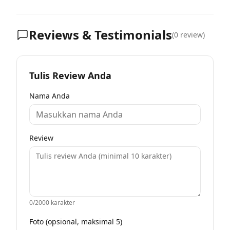
Reviews & Testimonials
(
0
review)
Tulis Review Anda
Nama Anda
Review
0
/2000 karakter
Foto (opsional, maksimal 5)