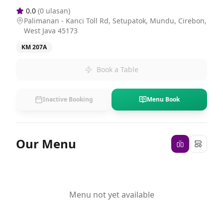
0.0
(
0
ulasan)
Palimanan - Kanci Toll Rd, Setupatok, Mundu, Cirebon,
West Java 45173
KM 207A
Book a Table
Inactive Booking
Menu Book
Our Menu
Menu not yet available