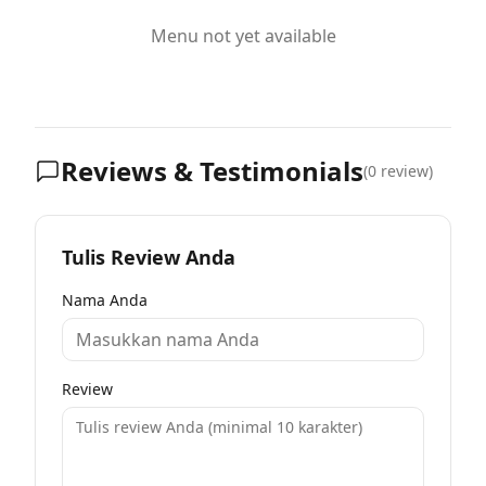
Menu not yet available
Reviews & Testimonials
(
0
review)
Tulis Review Anda
Nama Anda
Review