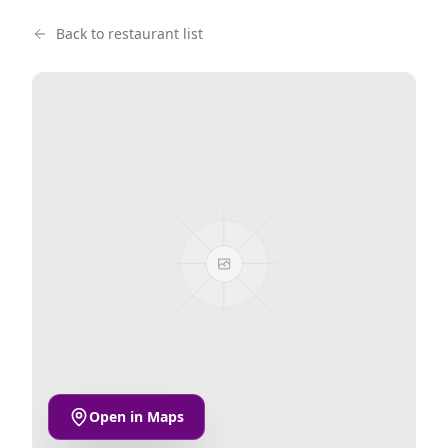
Back to restaurant list
Open in Maps