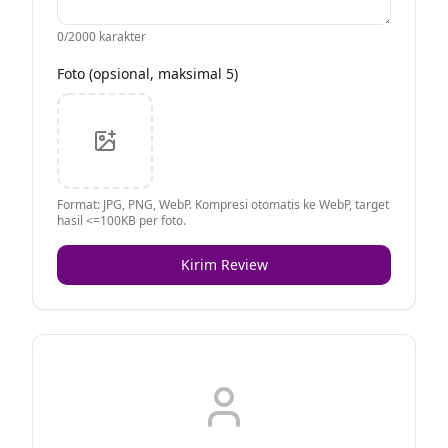
0
/2000 karakter
Foto (opsional, maksimal 5)
Format: JPG, PNG, WebP. Kompresi otomatis ke WebP, target
hasil <=100KB per foto.
Kirim Review