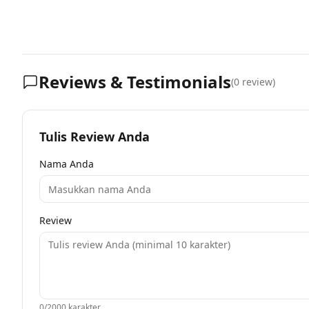
Reviews & Testimonials
(
0
review)
Tulis Review Anda
Nama Anda
Review
0
/2000 karakter