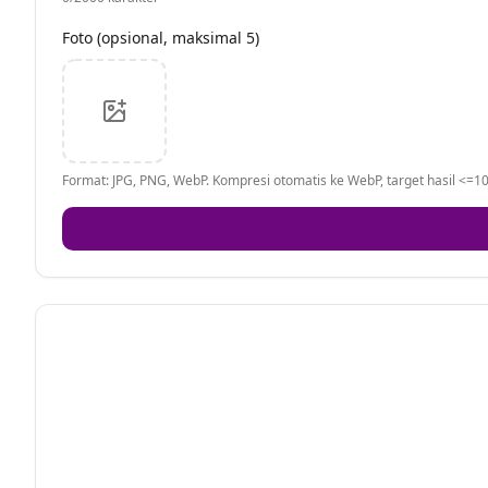
Foto (opsional, maksimal 5)
Format: JPG, PNG, WebP. Kompresi otomatis ke WebP, target hasil <=10