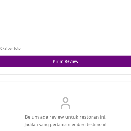
0KB per foto.
Kirim Review
Belum ada review untuk restoran ini.
Jadilah yang pertama memberi testimoni!