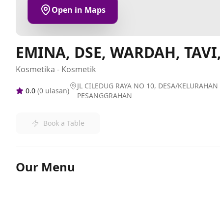
Open in Maps
EMINA, DSE, WARDAH, TAVI
Kosmetika - Kosmetik
JL CILEDUG RAYA NO 10, DESA/KELURAHAN 
0.0
(
0
ulasan)
PESANGGRAHAN
Book a Table
Our Menu