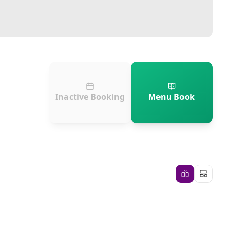
Inactive Booking
Menu Book