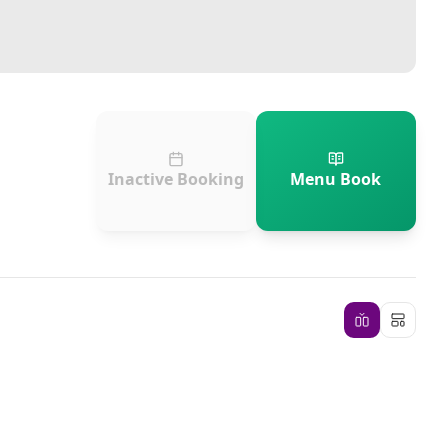
Inactive Booking
Menu Book