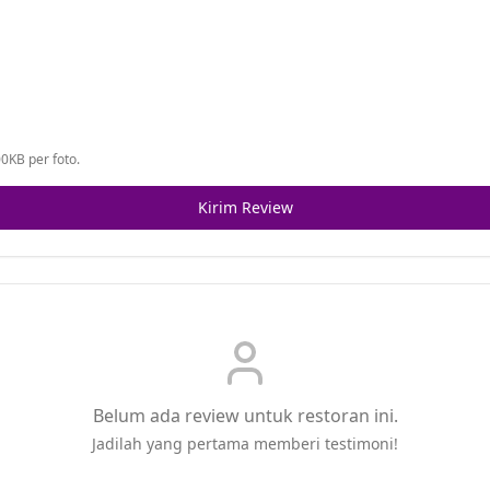
0KB per foto.
Kirim Review
Belum ada review untuk restoran ini.
Jadilah yang pertama memberi testimoni!