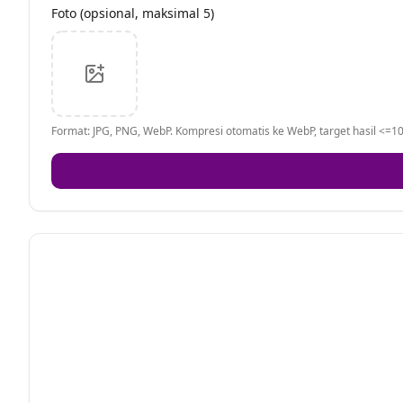
Foto (opsional, maksimal 5)
Format: JPG, PNG, WebP. Kompresi otomatis ke WebP, target hasil <=10