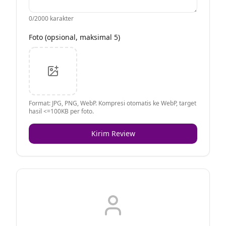
0
/2000 karakter
Foto (opsional, maksimal 5)
Format: JPG, PNG, WebP. Kompresi otomatis ke WebP, target
hasil <=100KB per foto.
Kirim Review