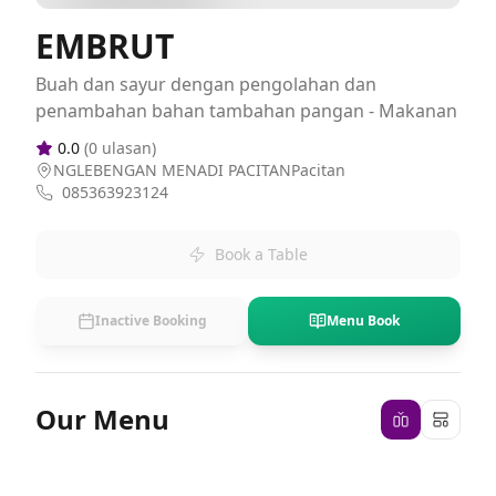
EMBRUT
Buah dan sayur dengan pengolahan dan
penambahan bahan tambahan pangan - Makanan
0.0
(
0
ulasan)
NGLEBENGAN MENADI PACITANPacitan
085363923124
Book a Table
Inactive Booking
Menu Book
Our Menu