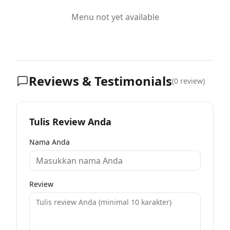
Menu not yet available
Reviews & Testimonials
(
0
review)
Tulis Review Anda
Nama Anda
Review