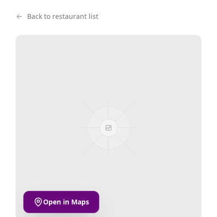
Back to restaurant list
Open in Maps