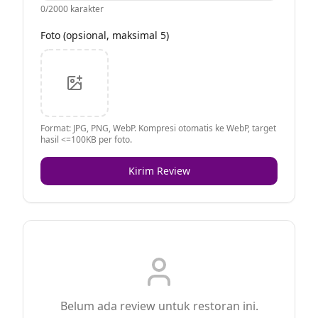
0
/2000 karakter
Foto (opsional, maksimal 5)
Format: JPG, PNG, WebP. Kompresi otomatis ke WebP, target
hasil <=100KB per foto.
Kirim Review
Belum ada review untuk restoran ini.