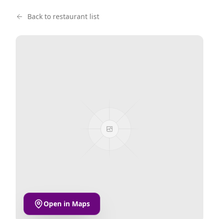
Back to restaurant list
Open in Maps