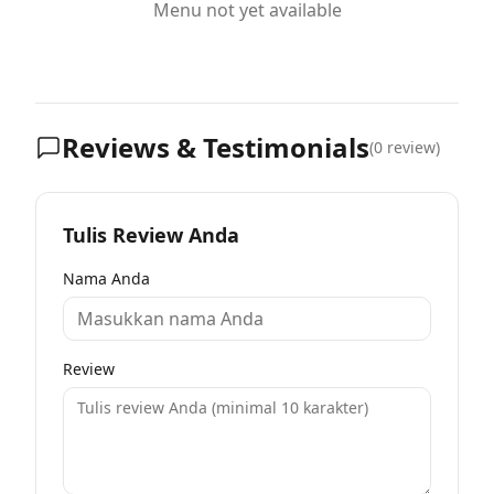
Menu not yet available
Reviews & Testimonials
(
0
review)
Tulis Review Anda
Nama Anda
Review