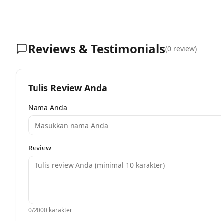
Reviews & Testimonials
(
0
review)
Tulis Review Anda
Nama Anda
Review
0
/2000 karakter