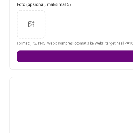
Foto (opsional, maksimal 5)
Format: JPG, PNG, WebP. Kompresi otomatis ke WebP, target hasil <=10