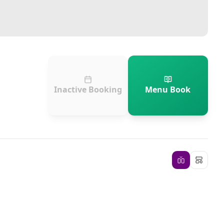
Inactive Booking
Menu Book