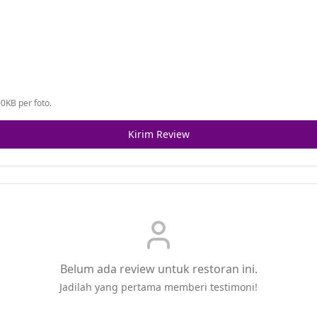
0KB per foto.
Kirim Review
Belum ada review untuk restoran ini.
Jadilah yang pertama memberi testimoni!