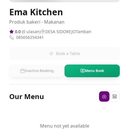
Ema Kitchen
Produk bakeri - Makanan
0.0
(
0
ulasan)
DESA SIDOREJOTamban
085656254341
Book a Table
Inactive Booking
Menu Book
Our Menu
Menu not yet available