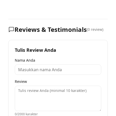
Reviews & Testimonials
(
0
review)
Tulis Review Anda
Nama Anda
Review
0
/2000 karakter