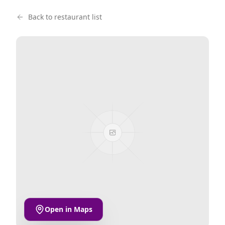
Back to restaurant list
Open in Maps