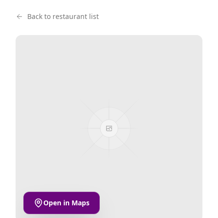
Back to restaurant list
Open in Maps