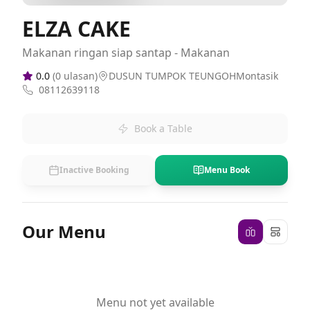
ELZA CAKE
Makanan ringan siap santap - Makanan
0.0
(
0
ulasan)
DUSUN TUMPOK TEUNGOHMontasik
08112639118
Book a Table
Inactive Booking
Menu Book
Our Menu
Menu not yet available