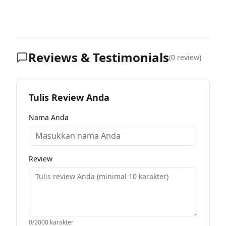
Reviews & Testimonials
(
0
review)
Tulis Review Anda
Nama Anda
Review
0
/2000 karakter