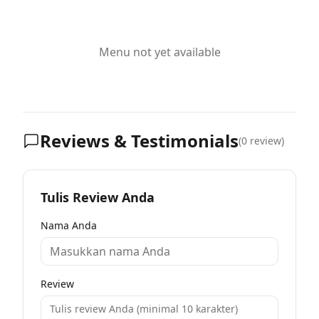
Menu not yet available
Reviews & Testimonials
(
0
review)
Tulis Review Anda
Nama Anda
Review