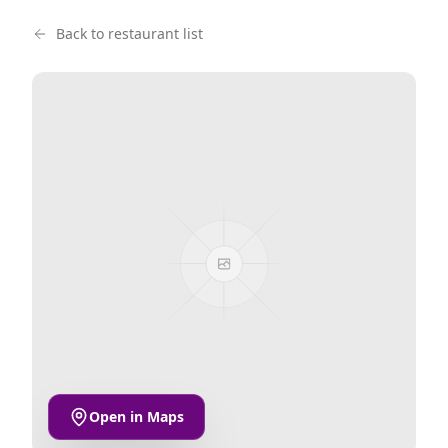
Back to restaurant list
Open in Maps