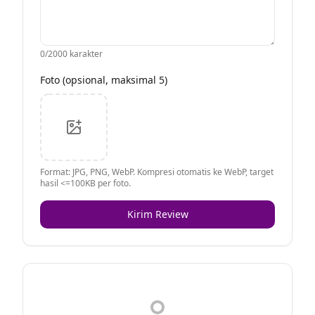
0
/2000 karakter
Foto (opsional, maksimal 5)
Format: JPG, PNG, WebP. Kompresi otomatis ke WebP, target
hasil <=100KB per foto.
Kirim Review