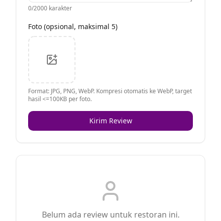
0
/2000 karakter
Foto (opsional, maksimal 5)
Format: JPG, PNG, WebP. Kompresi otomatis ke WebP, target
hasil <=100KB per foto.
Kirim Review
Belum ada review untuk restoran ini.