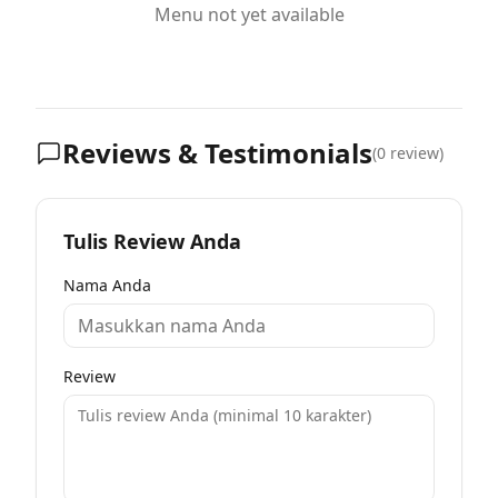
Menu not yet available
Reviews & Testimonials
(
0
review)
Tulis Review Anda
Nama Anda
Review