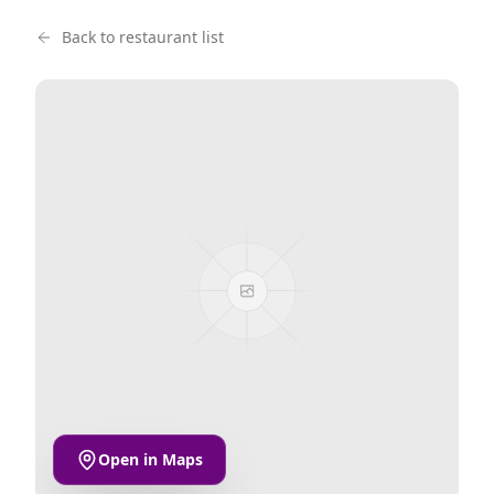
Back to restaurant list
Open in Maps