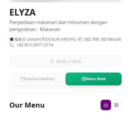
ELYZA
Penyediaan makanan dan minuman dengan
pengolahan - Makanan
0.0
(
0
ulasan)
DUSUN KROYO, RT. 002 RW. 001Besuki
+62 813-3077-2714
Book a Table
Inactive Booking
Menu Book
Our Menu