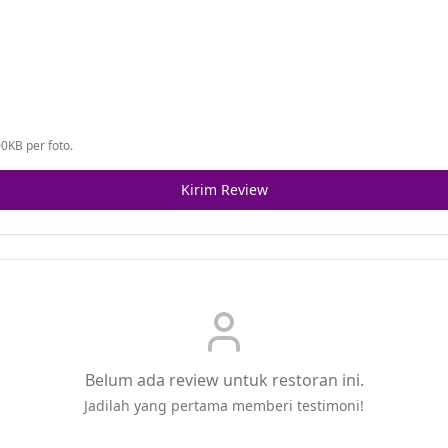
0KB per foto.
Kirim Review
Belum ada review untuk restoran ini.
Jadilah yang pertama memberi testimoni!