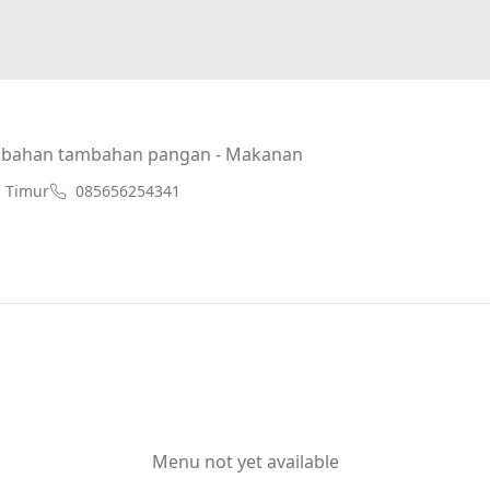
 bahan tambahan pangan - Makanan
n Timur
085656254341
Menu not yet available