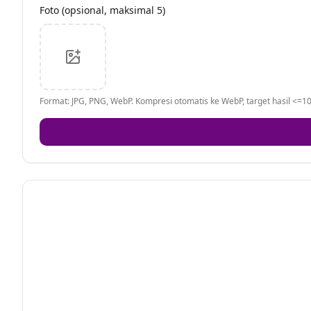
Foto (opsional, maksimal 5)
Format: JPG, PNG, WebP. Kompresi otomatis ke WebP, target hasil <=10