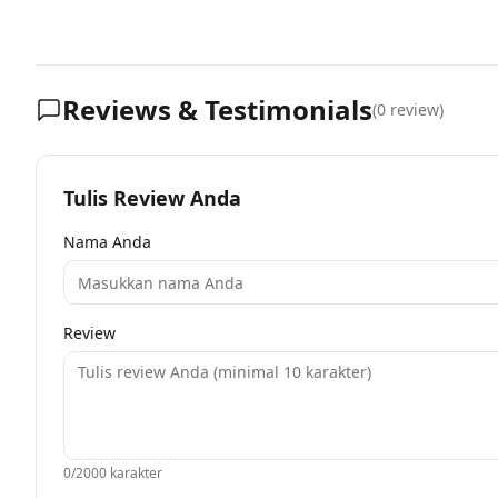
Reviews & Testimonials
(
0
review)
Tulis Review Anda
Nama Anda
Review
0
/2000 karakter