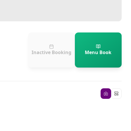
Inactive Booking
Menu Book