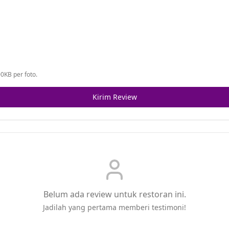
0KB per foto.
Kirim Review
Belum ada review untuk restoran ini.
Jadilah yang pertama memberi testimoni!