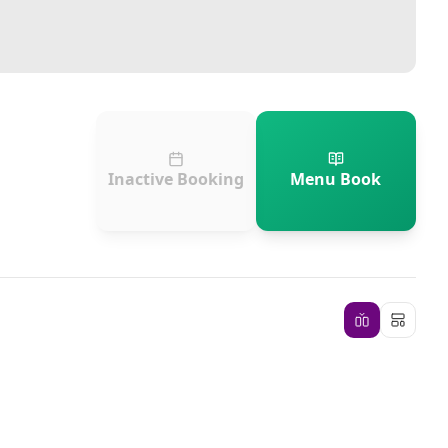
Inactive Booking
Menu Book