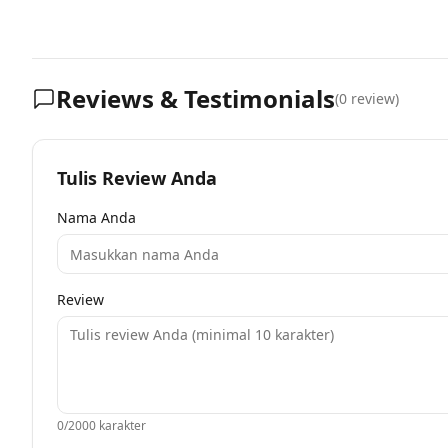
Reviews & Testimonials
(
0
review)
Tulis Review Anda
Nama Anda
Review
0
/2000 karakter