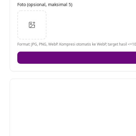
Foto (opsional, maksimal 5)
Format: JPG, PNG, WebP. Kompresi otomatis ke WebP, target hasil <=10