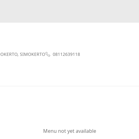
IMOKERTO, SIMOKERTO
08112639118
Menu not yet available