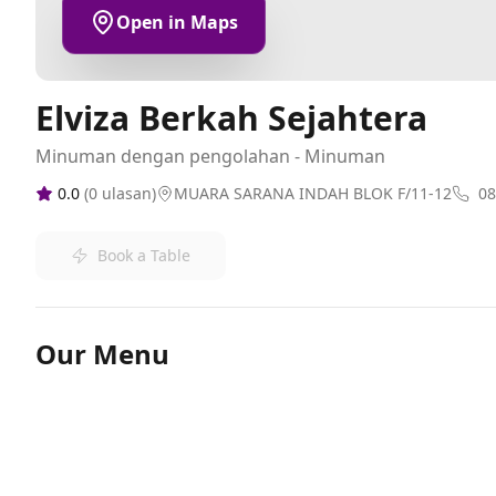
Open in Maps
Elviza Berkah Sejahtera
Minuman dengan pengolahan - Minuman
0.0
(
0
ulasan)
MUARA SARANA INDAH BLOK F/11-12
08
Book a Table
Our Menu