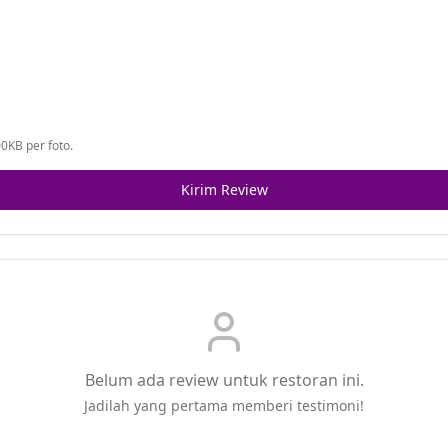
0KB per foto.
Kirim Review
Belum ada review untuk restoran ini.
Jadilah yang pertama memberi testimoni!