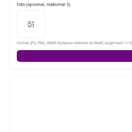
Foto (opsional, maksimal 5)
Format: JPG, PNG, WebP. Kompresi otomatis ke WebP, target hasil <=10