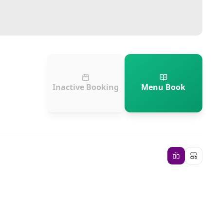
Inactive Booking
Menu Book