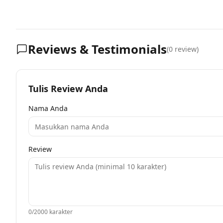
Reviews & Testimonials
(
0
review)
Tulis Review Anda
Nama Anda
Review
0
/2000 karakter