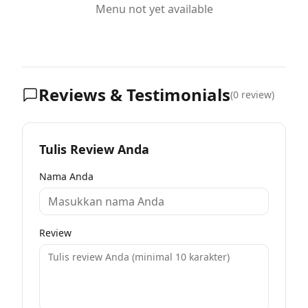
Menu not yet available
Reviews & Testimonials
(
0
review)
Tulis Review Anda
Nama Anda
Review