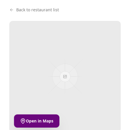
Back to restaurant list
Open in Maps