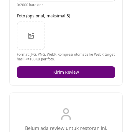
0
/2000 karakter
Foto (opsional, maksimal 5)
Format: JPG, PNG, WebP. Kompresi otomatis ke WebP, target
hasil <=100KB per foto.
Kirim Review
Belum ada review untuk restoran ini.