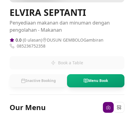
ELVIRA SEPTANTI
Penyediaan makanan dan minuman dengan
pengolahan - Makanan
0.0
(
0
ulasan)
DUSUN GEMBOLOGambiran
085236752358
Book a Table
Inactive Booking
Menu Book
Our Menu