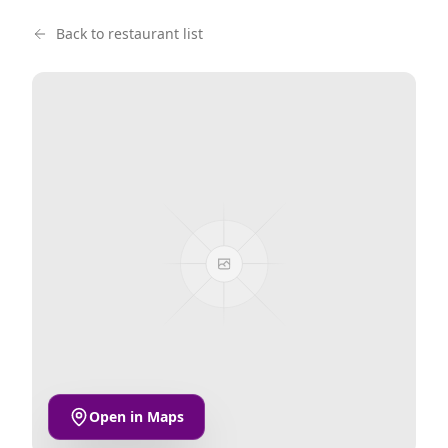
Back to restaurant list
Open in Maps