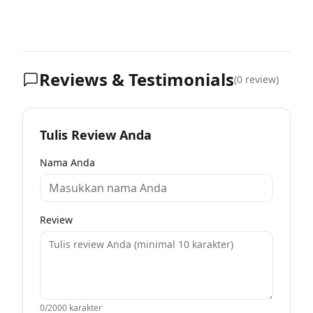
Reviews & Testimonials
(
0
review)
Tulis Review Anda
Nama Anda
Review
0
/2000 karakter