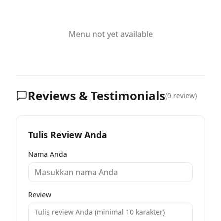
Menu not yet available
Reviews & Testimonials
(
0
review)
Tulis Review Anda
Nama Anda
Review