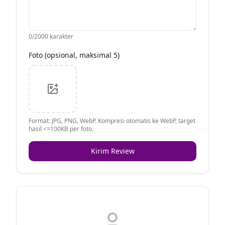
0
/2000 karakter
Foto (opsional, maksimal 5)
Format: JPG, PNG, WebP. Kompresi otomatis ke WebP, target
hasil <=100KB per foto.
Kirim Review