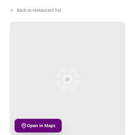
Back to restaurant list
Open in Maps